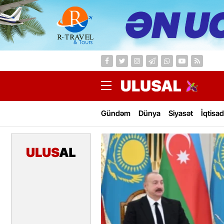
Gündəm
Dünya
Siyasət
İqtisad