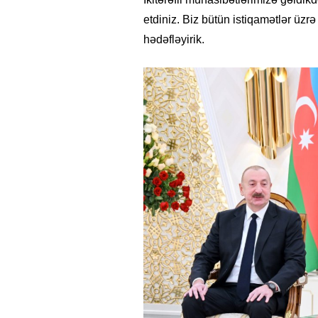
etdiniz. Biz bütün istiqamətlər üzrə
hədəfləyirik.