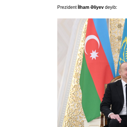
Prezident
İlham Əliyev
deyib: