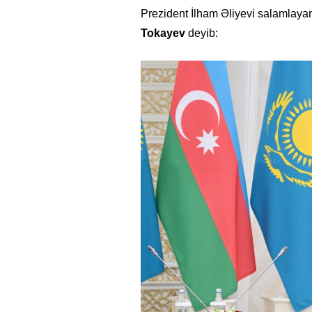
Prezident İlham Əliyevi salamlaya
Tokayev
deyib: