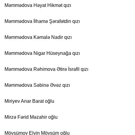
Məmmədova Həyat Hikmət qızı
Məmmədova İlhamə Şərafətdin qızı
Məmmədova Kəmalə Nadir qızı
Məmmədova Nigar Hüseynağa qızı
Məmmədova Rəhimova Ətirə İsrafil qızı
Məmmədova Səbinə Əvəz qızı
Miriyev Anar Barat oğlu
Mirzə Fərid Məzahir oğlu
Mövsümov Elvin Mövsüm oğlu