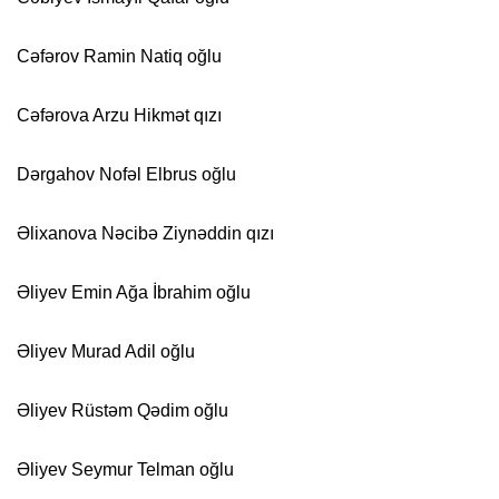
Cəfərov Ramin Natiq oğlu
Cəfərova Arzu Hikmət qızı
Dərgahov Nofəl Elbrus oğlu
Əlixanova Nəcibə Ziynəddin qızı
Əliyev Emin Ağa İbrahim oğlu
Əliyev Murad Adil oğlu
Əliyev Rüstəm Qədim oğlu
Əliyev Seymur Telman oğlu