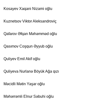
Kosayev Xaqani Nizami oğlu
Kuznetsov Viktor Aleksandroviç
Qafarov Əfqan Məhəmməd oğlu
Qasımov Coşqun Əyyub oğlu
Quliyev Emil Akif oğlu
Quliyeva Nurlanə Böyük Ağa qızı
Məcidli Mətin Yaşar oğlu
Məhərrəmli Elnur Səbuhi oğlu