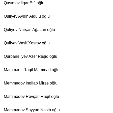
Qasımov İlqar Əlfi oğlu
Quliyev Aydın Alqulu oğlu
Quliyev Nurşən Ağacan oğlu
Quliyev Vasif Xosrov oğlu
Qurbanəliyev Azər Rəşid oğlu
Məmmədli Raqif Məmməd oğlu
Məmmədov İnqilab Mirzə oğlu
Məmmədov Rövşən Raqif oğlu
Məmmədov Səyyad Nəsib oğlu