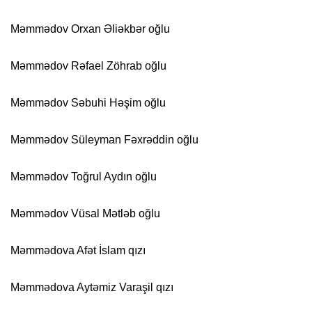
Məmmədov Orxan Əliəkbər oğlu
Məmmədov Rəfael Zöhrab oğlu
Məmmədov Səbuhi Həşim oğlu
Məmmədov Süleyman Fəxrəddin oğlu
Məmmədov Toğrul Aydın oğlu
Məmmədov Vüsal Mətləb oğlu
Məmmədova Afət İslam qızı
Məmmədova Aytəmiz Varaşil qızı