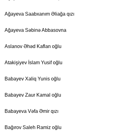
Ağayeva Saabxanım Əliağa qızı
Ağayeva Səbinə Abbasovna
Aslanov Əhəd Kaflan oğlu
Atakişiyev İslam Yusif oğlu
Babayev Xaliq Yunis oğlu
Babayev Zaur Kamal oğlu
Babayeva Vəfa Əmir qızı
Bağırov Saleh Ramiz oğlu