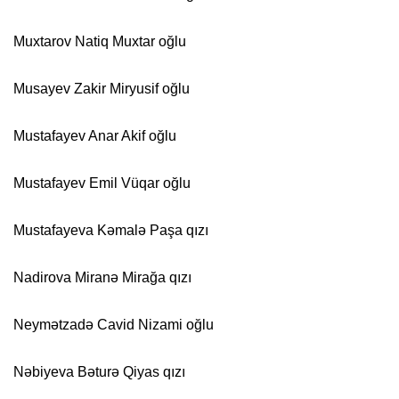
Muxtarov Natiq Muxtar oğlu
Musayev Zakir Miryusif oğlu
Mustafayev Anar Akif oğlu
Mustafayev Emil Vüqar oğlu
Mustafayeva Kəmalə Paşa qızı
Nadirova Miranə Mirağa qızı
Neymətzadə Cavid Nizami oğlu
Nəbiyeva Bəturə Qiyas qızı