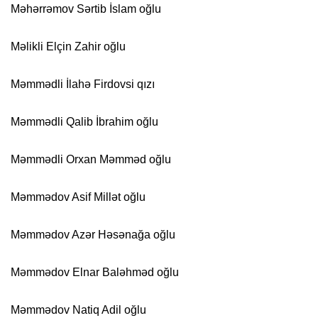
Məhərrəmov Sərtib İslam oğlu
Məlikli Elçin Zahir oğlu
Məmmədli İlahə Firdovsi qızı
Məmmədli Qalib İbrahim oğlu
Məmmədli Orxan Məmməd oğlu
Məmmədov Asif Millət oğlu
Məmmədov Azər Həsənağa oğlu
Məmmədov Elnar Baləhməd oğlu
Məmmədov Natiq Adil oğlu