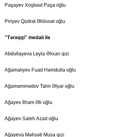
Paşayev Xoşbəxt Paşa oğlu
Piriyev Qüdrət Əliövsət oğlu
“Tərəqqi” medalı ilə
Abdullayeva Leyla Əlixan qızı
Ağamalıyev Fuad Həmdulla oğlu
Ağaməmmədov Tahir Əlyar oğlu
Ağayev İlham Əli oğlu
Ağayev Saleh Azad oğlu
Ağayeva Məhsəti Musa qızı