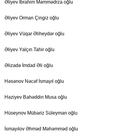
Əliyev İbrahim Məmmədrza oğlu
Əliyev Orman Çingiz oğlu
Əliyev Vüqar Əliheydər oğlu
Əliyev Yalçın Tahir oğlu
Əlizadə İmdad Əli oğlu
Həsənov Nəcəf İsmayıl oğlu
Həziyev Bahəddin Musa oğlu
Hüseynov Mübariz Süleyman oğlu
İsmayılov Əhməd Məhəmməd oğlu