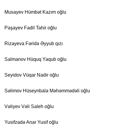
Musayev Hümbət Kazım oğlu
Paşayev Fadil Tahir oğlu
Rizayeva Fəridə Əyyub qızı
Salmanov Hüquq Yaqub oğlu
Seyidov Vüqar Nadir oğlu
Səlimov Hüseynbala Məhəmmədəli oğlu
Vəliyev Vəli Saleh oğlu
Yusifzadə Anar Yusif oğlu