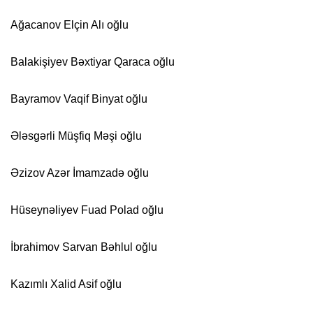
Ağacanov Elçin Alı oğlu
Balakişiyev Bəxtiyar Qaraca oğlu
Bayramov Vaqif Binyat oğlu
Ələsgərli Müşfiq Məşi oğlu
Əzizov Azər İmamzadə oğlu
Hüseynəliyev Fuad Polad oğlu
İbrahimov Sarvan Bəhlul oğlu
Kazımlı Xalid Asif oğlu