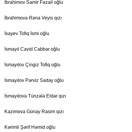
İbrahimov Samir Fəzail oğlu
İbrahimova Rəna Veyis qızı
İsayev Tofiq İsmi oğlu
İsmayıl Cavid Cabbar oğlu
İsmayılov Çingiz Tofiq oğlu
İsmayılov Pərviz Saday oğlu
İsmayılova Tünzalə Eldar qızı
Kazımova Günay Rasim qızı
Kərimli Şərif Həmid oğlu