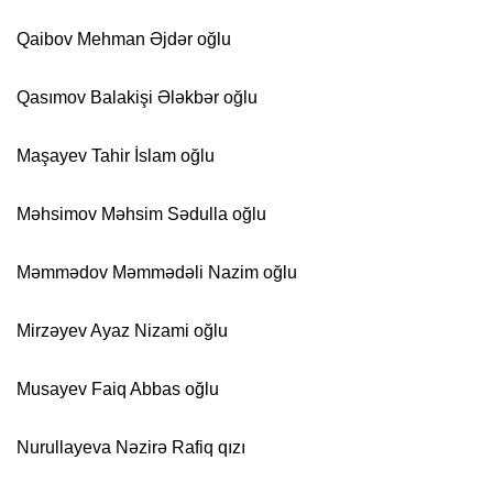
Qaibov Mehman Əjdər oğlu
Qasımov Balakişi Ələkbər oğlu
Maşayev Tahir İslam oğlu
Məhsimov Məhsim Sədulla oğlu
Məmmədov Məmmədəli Nazim oğlu
Mirzəyev Ayaz Nizami oğlu
Musayev Faiq Abbas oğlu
Nurullayeva Nəzirə Rafiq qızı