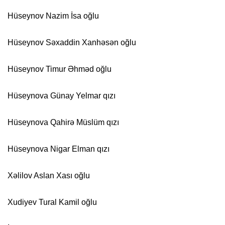
Hüseynov Nazim İsa oğlu
Hüseynov Səxaddin Xanhəsən oğlu
Hüseynov Timur Əhməd oğlu
Hüseynova Günay Yelmar qızı
Hüseynova Qahirə Müslüm qızı
Hüseynova Nigar Elman qızı
Xəlilov Aslan Xası oğlu
Xudiyev Tural Kamil oğlu