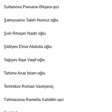
Sultanova Pərvanə Əliqara qızı
Şahsuvarov Taleh Novruz oğlu
Şıxlı Rövşən Nadir oğlu
Şibliyev Elnur Abdulla oğlu
Tağıyev İlqar Vaqif oğlu
Tahirov Anar İslam oğlu
Temnikov Roman Vasilyeviç
Təhməzova Ramella Xaliddin qızı