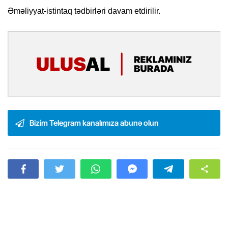
Əməliyyat-istintaq tədbirləri davam etdirilir.
Bizim Telegram kanalımıza abunə olun