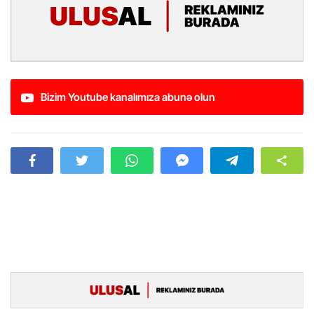
Bizim Youtube kanalımıza abunə olun