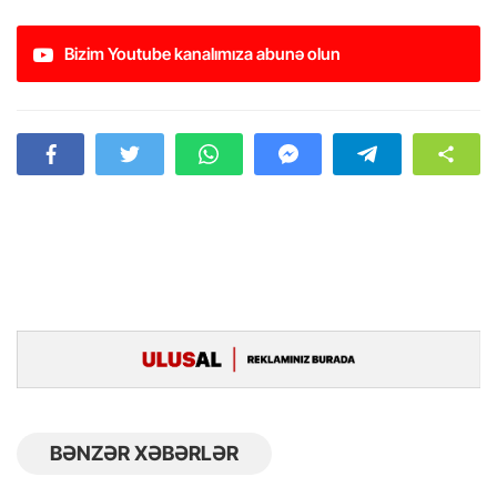
Bizim Youtube kanalımıza abunə olun
BƏNZƏR XƏBƏRLƏR