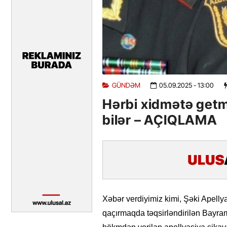
GÜNDƏM
05.09.2025
- 13:00
Hərbi xidmətə getm
bilər – AÇIQLAMA
Xəbər verdiyimiz kimi, Şəki Apel
qaçırmaqda təqsirləndirilən Bayram