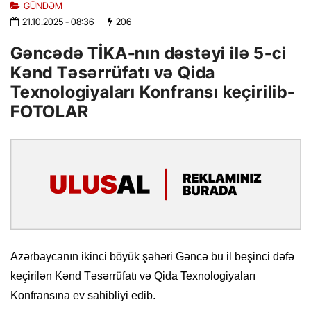
GÜNDƏM
21.10.2025
- 08:36
206
Gəncədə TİKA-nın dəstəyi ilə 5-ci
Kənd Təsərrüfatı və Qida
Texnologiyaları Konfransı keçirilib-
FOTOLAR
Azərbaycanın ikinci böyük şəhəri Gəncə bu il beşinci dəfə
keçirilən Kənd Təsərrüfatı və Qida Texnologiyaları
Konfransına ev sahibliyi edib.