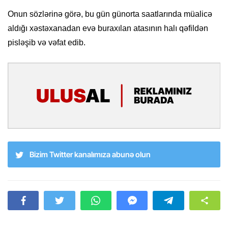
Onun sözlərinə görə, bu gün günorta saatlarında müalicə
aldığı xəstəxanadan evə buraxılan atasının halı qəfildən
pisləşib və vəfat edib.
Bizim Twitter kanalımıza abunə olun