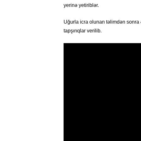
yerinə yetiriblər.
Uğurla icra olunan təlimdən sonra 
tapşırıqlar verilib.