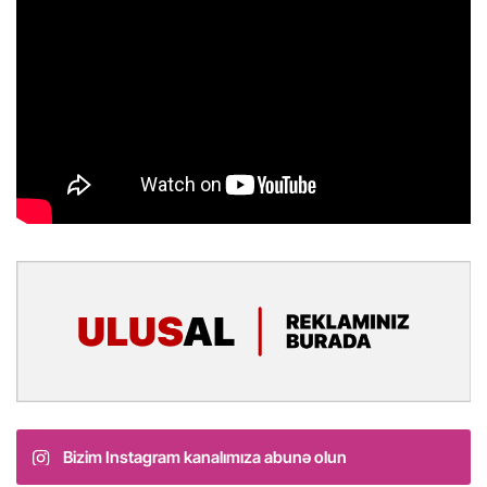
Bizim Instagram kanalımıza abunə olun