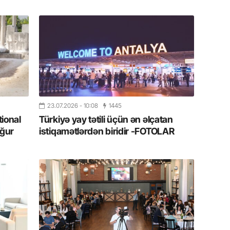
11.07.2
“İndiki
mənada 
10.07.
Ankara 
diploma
Deputa
23.07.2026
- 10:08
1445
08.07.
tional
Türkiyə yay tətili üçün ən əlçatan
ğur
istiqamətlərdən biridir -FOTOLAR
Kapadoki
və Atçıl
olundu
07.07.
NATO-nu
ola bilə
07.07.