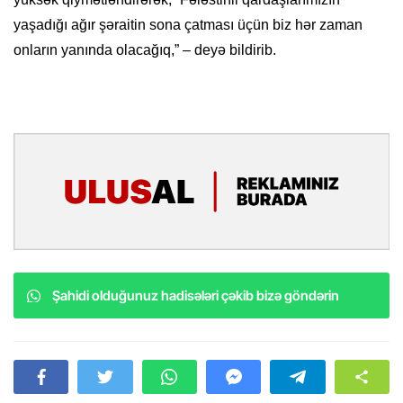
yaşadığı ağır şəraitin sona çatması üçün biz hər zaman
onların yanında olacağıq,” – deyə bildirib.
Şahidi olduğunuz hadisələri çəkib bizə göndərin