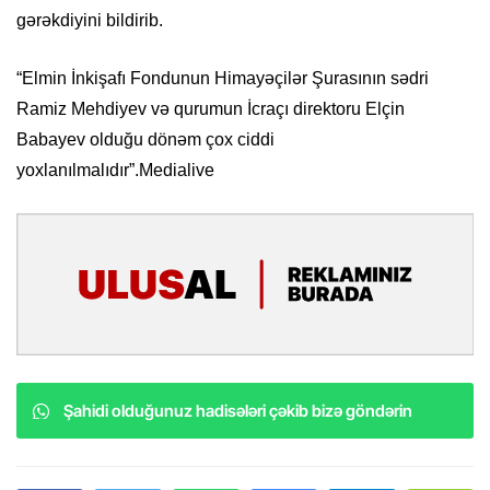
gərəkdiyini bildirib.
“Elmin İnkişafı Fondunun Himayəçilər Şurasının sədri
Ramiz Mehdiyev və qurumun İcraçı direktoru Elçin
Babayev olduğu dönəm çox ciddi
yoxlanılmalıdır”.Medialive
Şahidi olduğunuz hadisələri çəkib bizə göndərin