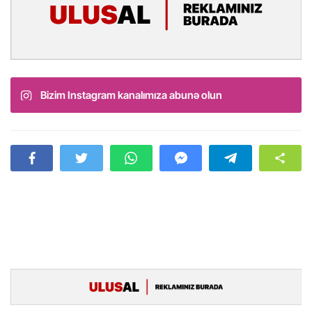
Bizim Instagram kanalımıza abunə olun