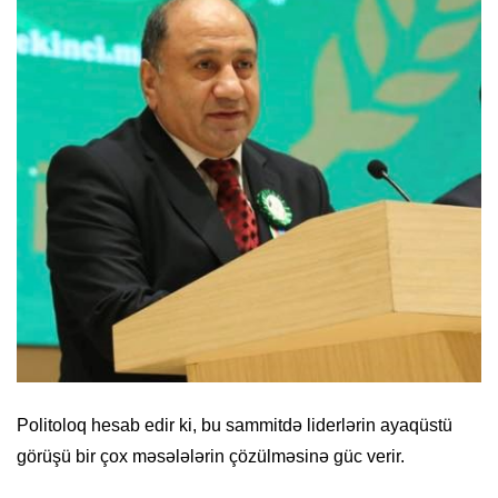
Politoloq hesab edir ki, bu sammitdə liderlərin ayaqüstü
görüşü bir çox məsələlərin çözülməsinə güc verir.