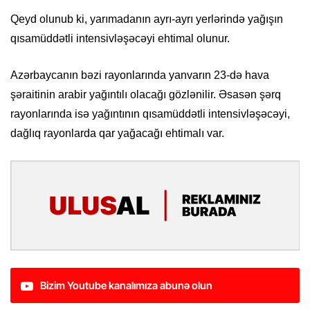
Qeyd olunub ki, yarımadanın ayrı-ayrı yerlərində yağışın
qısamüddətli intensivləşəcəyi ehtimal olunur.
Azərbaycanın bəzi rayonlarında yanvarın 23-də hava
şəraitinin arabir yağıntılı olacağı gözlənilir. Əsasən şərq
rayonlarında isə yağıntının qısamüddətli intensivləşəcəyi,
dağlıq rayonlarda qar yağacağı ehtimalı var.
Bizim Youtube kanalımıza abunə olun