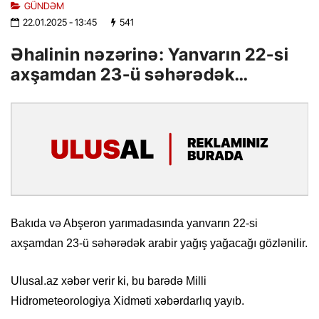
GÜNDƏM
22.01.2025
- 13:45
541
Əhalinin nəzərinə: Yanvarın 22-si
axşamdan 23-ü səhərədək…
Bakıda və Abşeron yarımadasında yanvarın 22-si
axşamdan 23-ü səhərədək arabir yağış yağacağı gözlənilir.
Ulusal.az xəbər verir ki, bu barədə Milli
Hidrometeorologiya Xidməti xəbərdarlıq yayıb.