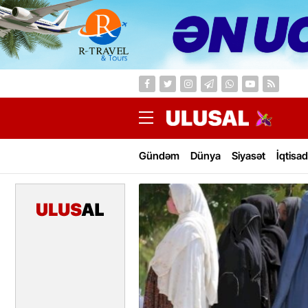
Gündəm
Dünya
Siyasət
İqtisad