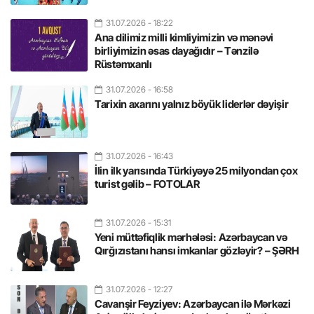
31.07.2026
- 18:22
Ana dilimiz milli kimliyimizin və mənəvi
birliyimizin əsas dayağıdır – Tənzilə
Rüstəmxanlı
31.07.2026
- 16:58
Tarixin axarını yalnız böyük liderlər dəyişir
31.07.2026
- 16:43
İlin ilk yarısında Türkiyəyə 25 milyondan çox
turist gəlib – FOTOLAR
31.07.2026
- 15:31
Yeni müttəfiqlik mərhələsi: Azərbaycan və
Qırğızıstanı hansı imkanlar gözləyir? – ŞƏRH
31.07.2026
- 12:27
Cavanşir Feyziyev: Azərbaycan ilə Mərkəzi