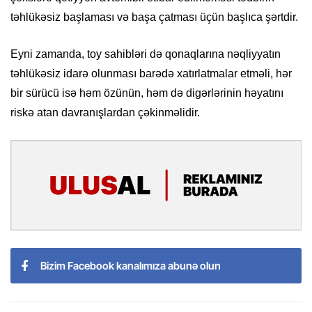
təhlükəsiz başlaması və başa çatması üçün başlıca şərtdir.
Eyni zamanda, toy sahibləri də qonaqlarına nəqliyyatın
təhlükəsiz idarə olunması barədə xatırlatmalar etməli, hər
bir sürücü isə həm özünün, həm də digərlərinin həyatını
riskə atan davranışlardan çəkinməlidir.
Bizim Facebook kanalımıza abunə olun