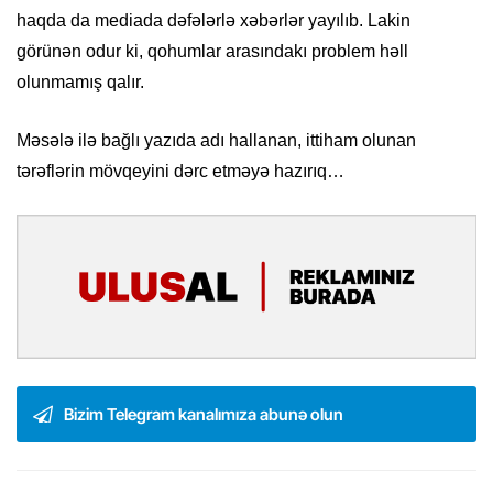
haqda da mediada dəfələrlə xəbərlər yayılıb. Lakin
görünən odur ki, qohumlar arasındakı problem həll
olunmamış qalır.
Məsələ ilə bağlı yazıda adı hallanan, ittiham olunan
tərəflərin mövqeyini dərc etməyə hazırıq…
Bizim Telegram kanalımıza abunə olun