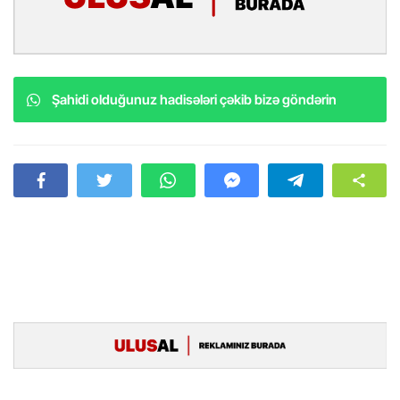
Şahidi olduğunuz hadisələri çəkib bizə göndərin