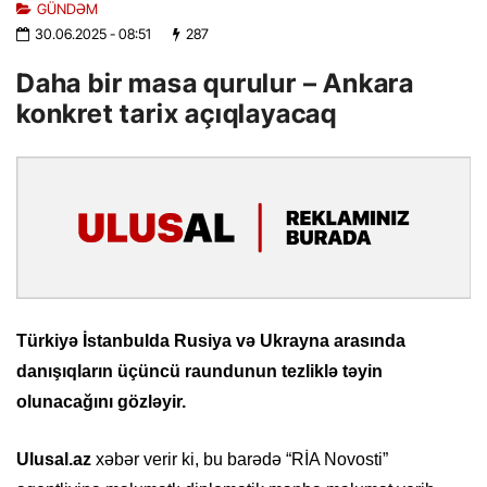
GÜNDƏM
30.06.2025
- 08:51
287
Daha bir masa qurulur – Ankara
konkret tarix açıqlayacaq
Türkiyə İstanbulda Rusiya və Ukrayna arasında
danışıqların üçüncü raundunun tezliklə təyin
olunacağını gözləyir.
Ulusal.az
xəbər verir ki, bu barədə “RİA Novosti”