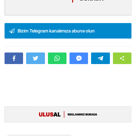
Bizim Telegram kanalımıza abunə olun