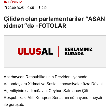
GÜNDƏM
29.09.2025
- 10:05
210
Çilidən olan parlamentarilər “ASAN
xidmət”də -FOTOLAR
Azərbaycan Respublikasının Prezidenti yanında
Vətəndaşlara Xidmət və Sosial İnnovasiyalar üzrə Dövlət
Agentliyinin sədr müavini Ceyhun Salmanov Çili
Respublikası Milli Konqresi Senatının nümayəndə heyəti
ilə görüşüb.