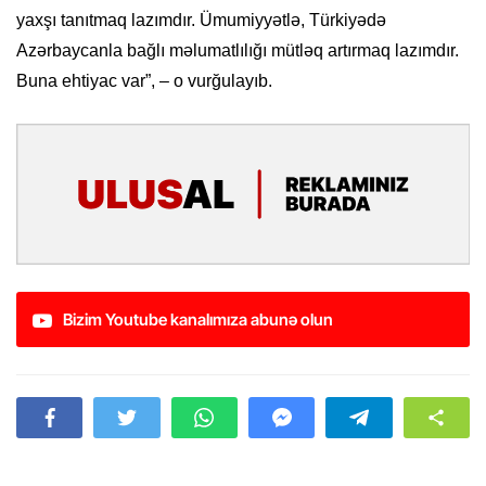
yaxşı tanıtmaq lazımdır. Ümumiyyətlə, Türkiyədə
Azərbaycanla bağlı məlumatlılığı mütləq artırmaq lazımdır.
Buna ehtiyac var”, – o vurğulayıb.
Bizim Youtube kanalımıza abunə olun