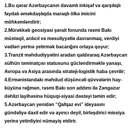
1.Bu qərar Azərbaycanın davamlı inkişaf və qarşılıqlı
faydalı əməkdaşlıqda maraqlı ölkə imicini
möhkəmləndirir;
2.Mürəkkəb geosiyasi şərait fonunda rəsmi Bakı
müstəqil, ardıcıl və məsuliyyətlə davranmaq, verdiyi
vədləri yerinə yetirmək bacarığını ortaya qoyur;
3.Tranzit məhdudiyyətini aradan qaldıraraq Azərbaycan
sülhün təminatçısı statusunu gücləndirməklə yanaşı,
Avropa və Asiya arasında strateji-logistik haba çevrilir;
4.Ermənistandakı məhdud düşüncəli qüvvələrin hay-
küyünə rəğmən, rəsmi Bakı son addımı ilə Zəngəzur
dəhlizi layihəsinə hüquqi-siyasi dəstəyi təmin edir;
5.Azərbaycan yenidən “Qafqaz evi” ideyasını
gündəliyə daxil edir və ayırıcı deyil, birləşdirici missiya
yerinə yetirdiyini nümayiş etdirir.