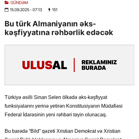
GÜNDƏM
15.09.2025
- 07:13
151
Bu türk Almaniyanın əks-
kəşfiyyatına rəhbərlik edəcək
Türkiyə əsilli Sinan Selen ölkədə əks-kəşfiyyat
funksiyalarını yerinə yetirən Konstitusiyanın Müdafiəsi
Federal İdarəsinin yeni rəhbəri təyin olunacaq.
Bu barədə “Bild” qəzeti Xristian Demokrat və Xristian