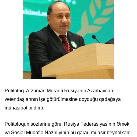
Politoloq Arzuman Muradlı Rusiyanın Azərbaycan
vətəndaşlarının işə götürülməsinə qoyduğu qadağaya
münasibət bildirib.
Politoloqun sözlərinə görə, Rusiya Federasiyasının Əmək
və Sosial Müdafiə Nazirliyinin bu qərarı müasir beynəlxalq