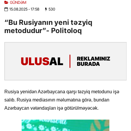
GÜNDƏM
15.08.2025
- 17:58
530
“Bu Rusiyanın yeni təzyiq
metodudur”- Politoloq
Rusiya yenidən Azərbaycana qarşı təzyiq metodunu işə
salıb. Rusiya mediasının məlumatına görə, bundan
Azərbaycan vətəndaşları işə götürülməyəcək.