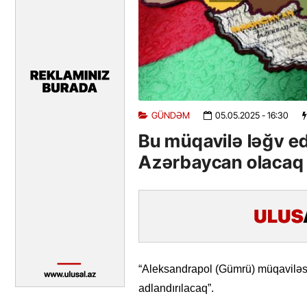
GÜNDƏM
05.05.2025
- 16:30
Bu müqavilə ləğv e
Azərbaycan olacaq
“Aleksandrapol (Gümrü) müqaviləs
adlandırılacaq”.