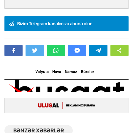
Bizim Telegram kanalımıza abunə olun
BƏNZƏR XƏBƏRLƏR