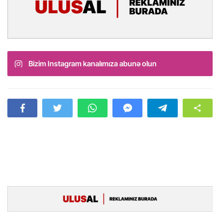
Bizim Instagram kanalımıza abunə olun