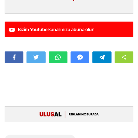
Bizim Youtube kanalımıza abunə olun