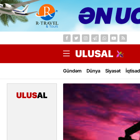
Gündəm
Dünya
Siyasət
İqtisad