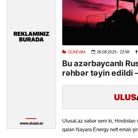
GÜNDƏM
26.08.2025
- 22:56
Bu azərbaycanlı Rus
rəhbər təyin edildi
Ulusal.az xəbər verir ki, Hindistan
qalan Nayara Energy neft emalı şirk