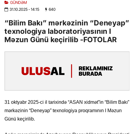
GÜNDƏM
31.10.2025
- 14:15
640
“Bilim Bakı” mərkəzinin “Deneyap”
texnologiya laboratoriyasının I
Məzun Günü keçirilib -FOTOLAR
31 oktyabr 2025-ci il tarixində “ASAN xidmət”in “Bilim Bakı”
mərkəzinin “Deneyap” texnologiya proqramının I Məzun
Günü keçirilib.