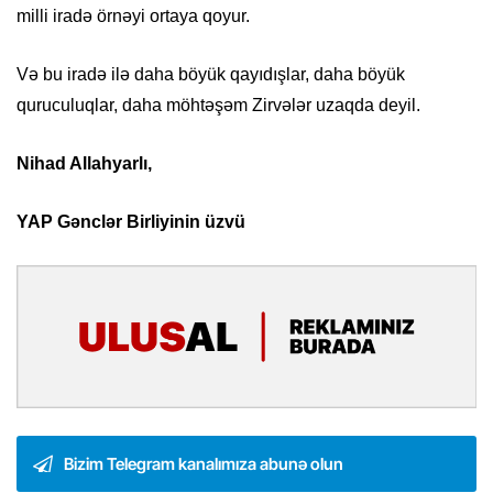
milli iradə örnəyi ortaya qoyur.
Və bu iradə ilə daha böyük qayıdışlar, daha böyük
quruculuqlar, daha möhtəşəm Zirvələr uzaqda deyil.
Nihad Allahyarlı,
YAP Gənclər Birliyinin üzvü
Bizim Telegram kanalımıza abunə olun