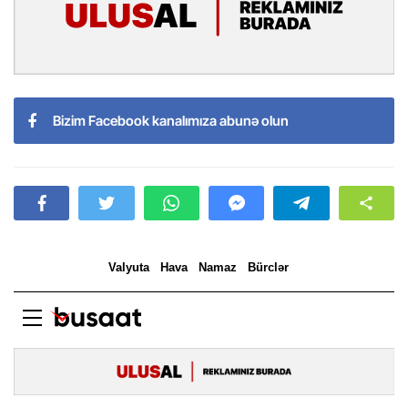
Bizim Facebook kanalımıza abunə olun