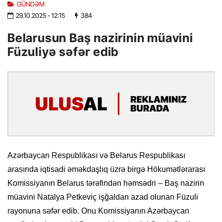
GÜNDƏM
29.10.2025
- 12:15
384
Belarusun Baş nazirinin müavini
Füzuliyə səfər edib
Azərbaycan Respublikası və Belarus Respublikası
arasında iqtisadi əməkdaşlıq üzrə birgə Hökumətlərarası
Komissiyanın Belarus tərəfindən həmsədri – Baş nazirin
müavini Natalya Petkeviç işğaldan azad olunan Füzuli
rayonuna səfər edib. Onu Komissiyanın Azərbaycan