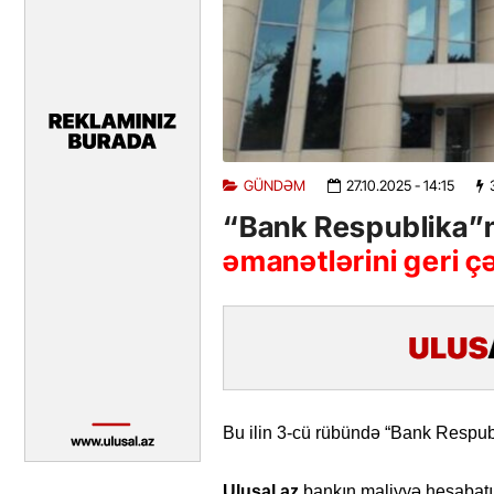
GÜNDƏM
27.10.2025
- 14:15
“Bank Respublika”nı
əmanətlərini geri ç
Bu ilin 3-cü rübündə “Bank Respubl
Ulusal.az
bankın maliyyə hesabatına