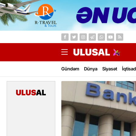
Gündəm
Dünya
Siyasət
İqtisad