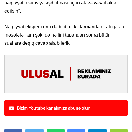
nəqliyyatın subsiyalaşdırılması üçün əlavə vəsait əldə
edilsin”.
Nəqliyyat eksperti onu da bildirdi ki, fərmandan irəli gələn
məsələlər tam şəkildə həllini tapandan sonra bütün
suallara dəqiq cavab ala bilərik.
Bizim Youtube kanalımıza abunə olun