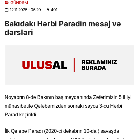
GÜNDƏM
12.11.2025
- 06:20
401
Bakıdakı Hərbi Paradin mesaj və
dərsləri
Noyabrın 8-də Bakının baş meydanında Zəfərimizin 5 illiyi
münasibətilə Qələbəmizdən sonrakı sayca 3-cü Hərbi
Parad keçirildi.
İlk Qələbə Paradı (2020-ci dekabrın 10-da ) savaşda