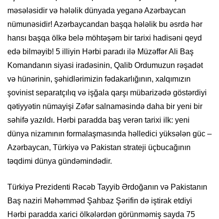
məsələsidir və hələlik dünyada yeganə Azərbaycan
nümunəsidir! Azərbaycandan başqa hələlik bu əsrdə hər
hansı başqa ölkə belə möhtəşəm bir tarixi hadisəni qeyd
edə bilməyib! 5 illiyin Hərbi paradı ilə Müzəffər Ali Baş
Komandanın siyasi iradəsinin, Qalib Ordumuzun rəşadət
və hünərinin, şəhidlərimizin fədakarlığının, xalqımızın
şovinist separatçılıq və işğala qarşı mübarizədə göstərdiyi
qətiyyətin nümayişi Zəfər salnaməsində daha bir yeni bir
səhifə yazıldı. Hərbi paradda baş verən tarixi ilk: yeni
dünya nizamının formalaşmasında həlledici yüksələn güc –
Azərbaycan, Türkiyə və Pakistan strateji üçbucağının
təqdimi dünya gündəmindədir.
Türkiyə Prezidenti Rəcəb Tayyib Ərdoğanın və Pakistanın
Baş naziri Məhəmməd Şahbaz Şərifin də iştirak etdiyi
Hərbi paradda xarici ölkələrdən görünməmiş sayda 75