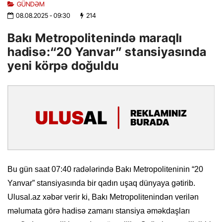
GÜNDƏM
08.08.2025
- 09:30
214
Bakı Metropolitenində maraqlı
hadisə:“20 Yanvar” stansiyasında
yeni körpə doğuldu
Bu gün saat 07:40 radələrində Bakı Metropoliteninin “20
Yanvar” stansiyasında bir qadın uşaq dünyaya gətirib.
Ulusal.az xəbər verir ki, Bakı Metropolitenindən verilən
məlumata görə hadisə zamanı stansiya əməkdaşları