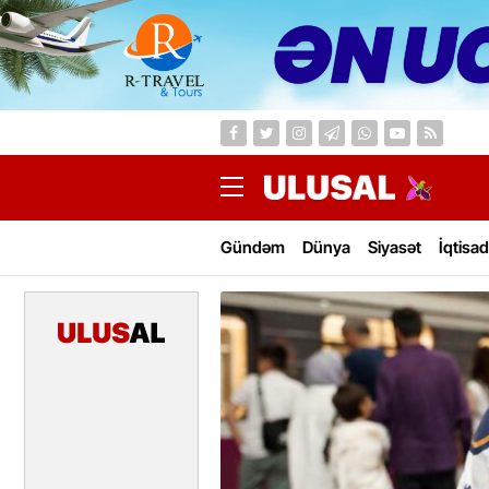
Gündəm
Dünya
Siyasət
İqtisad