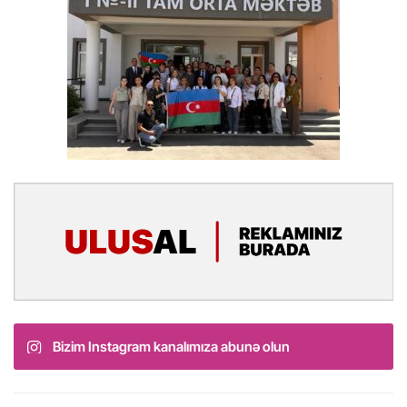
Bizim Instagram kanalımıza abunə olun