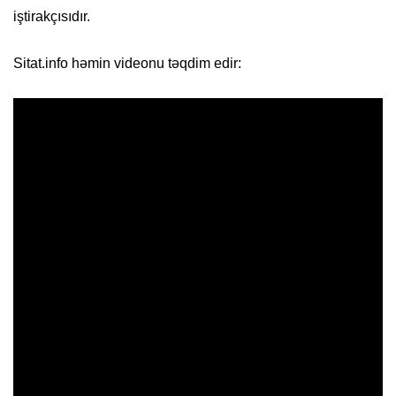
iştirakçısıdır.
Sitat.info həmin videonu təqdim edir: