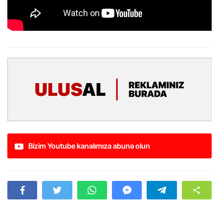
Bizim Youtube kanalımıza abunə olun