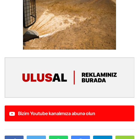
Bizim Youtube kanalımıza abunə olun