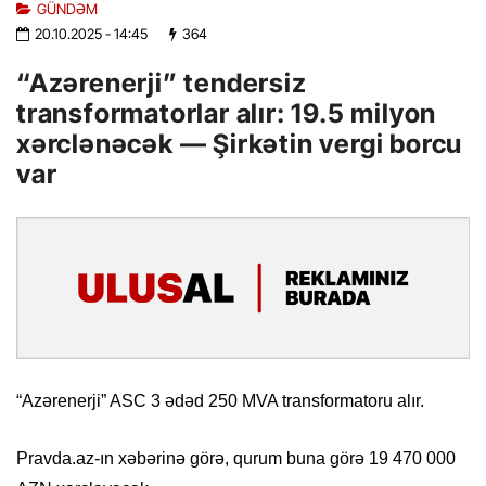
GÜNDƏM
20.10.2025
- 14:45
364
“Azərenerji” tendersiz
transformatorlar alır: 19.5 milyon
xərclənəcək — Şirkətin vergi borcu
var
“Azərenerji” ASC 3 ədəd 250 MVA transformatoru alır.
Pravda.az-ın xəbərinə görə, qurum buna görə 19 470 000