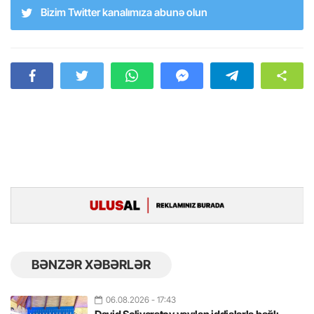
Bizim Twitter kanalımıza abunə olun
BƏNZƏR XƏBƏRLƏR
06.08.2026
- 17:43