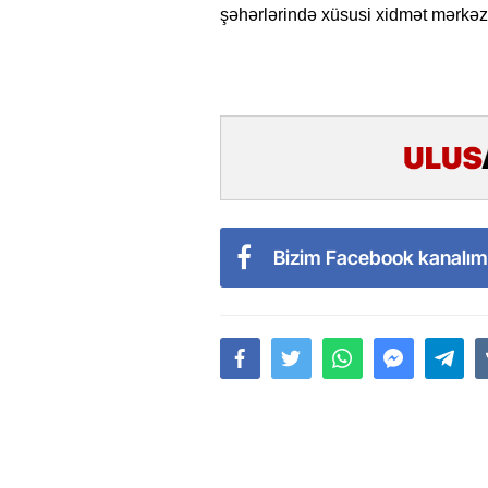
şəhərlərində xüsusi xidmət mərkəzl
Bizim Facebook kanalım