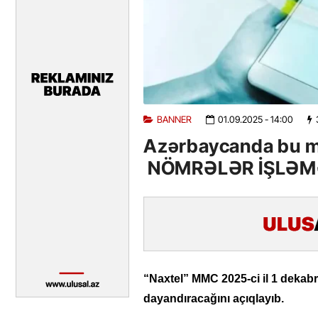
BANNER
01.09.2025
- 14:00
Azərbaycanda bu mob
NÖMRƏLƏR İŞLƏ
“Naxtel” MMC 2025-ci il 1 dekabr
dayandıracağını açıqlayıb.