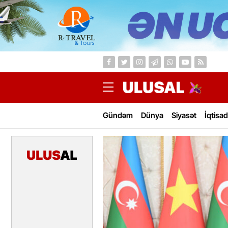
Gündəm
Dünya
Siyasət
İqtisad