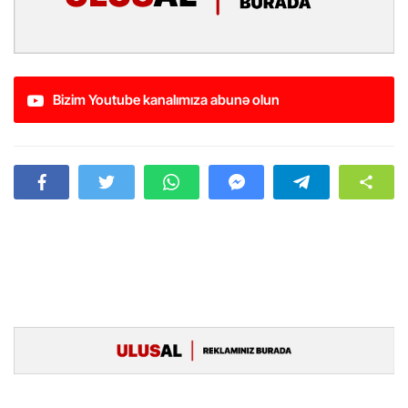
Bizim Youtube kanalımıza abunə olun