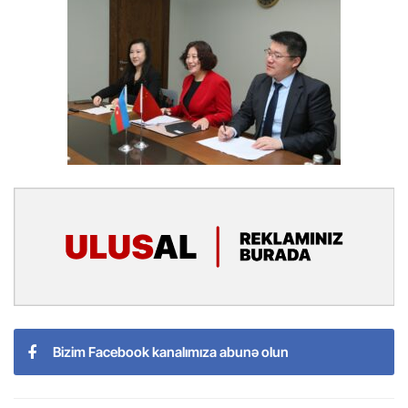
Bizim Facebook kanalımıza abunə olun