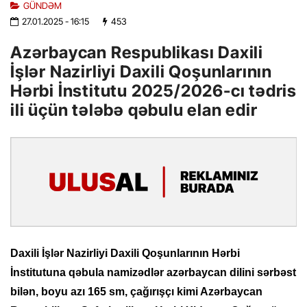
GÜNDƏM
27.01.2025
- 16:15
453
Azərbaycan Respublikası Daxili
İşlər Nazirliyi Daxili Qoşunlarının
Hərbi İnstitutu 2025/2026-cı tədris
ili üçün tələbə qəbulu elan edir
Daxili İşlər Nazirliyi Daxili Qoşunlarının Hərbi
İnstitutuna qəbula namizədlər azərbaycan dilini sərbəst
bilən, boyu azı 165 sm, çağırışçı kimi Azərbaycan