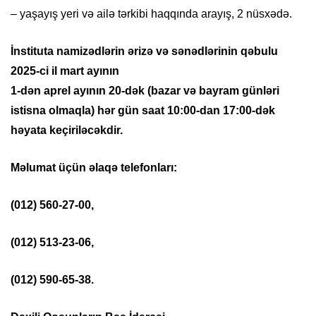
– yaşayış yeri və ailə tərkibi haqqında arayış, 2 nüsxədə.
İnstituta namizədlərin ərizə və sənədlərinin qəbulu
2025-ci il mart ayının
1-dən aprel ayının 20-dək (bazar və bayram günləri
istisna olmaqla) hər gün saat 10:00-dan 17:00-dək
həyata keçiriləcəkdir.
Məlumat üçün əlaqə telefonları:
(012) 560-27-00,
(012) 513-23-06,
(012) 590-65-38.