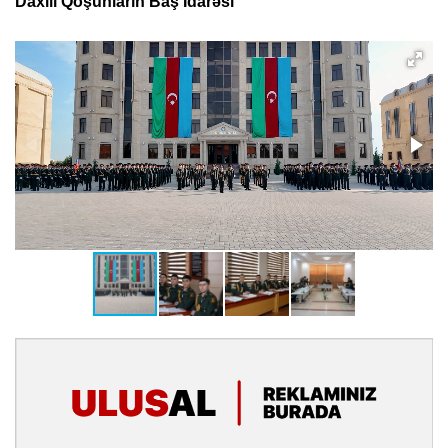
Daxili Qoşunların Baş İdarəsi