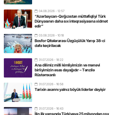
04.08.2026
- 12:57
“Azərbaycan-Qırğızıstan müttəfiqliyi Türk
Dünyasının daha sıx inteqrasiyasına xidmət
edir”
03.08.2026
- 10:18
Bosfor Qitələrarası Üzgüçülük Yarışı 38-ci
dəfə keçiriləcək
31.07.2026
- 18:22
Ana dilimiz milli kimliyimizin və mənəvi
birliyimizin əsas dayağıdır – Tənzilə
Rüstəmxanlı
31.07.2026
- 16:58
Tarixin axarını yalnız böyük liderlər dəyişir
31.07.2026
- 16:43
İlin ilk yarısında Türkiyəyə 25 milyondan çox