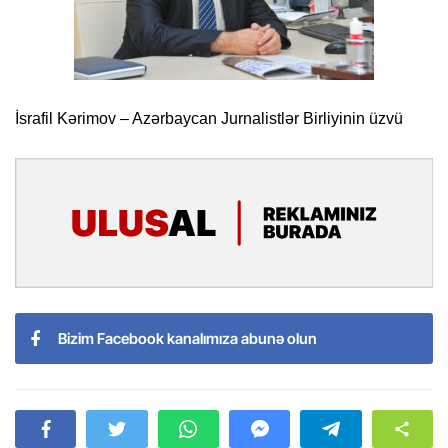
İsrafil Kərimov – Azərbaycan Jurnalistlər Birliyinin üzvü
Bizim Facebook kanalımıza abunə olun